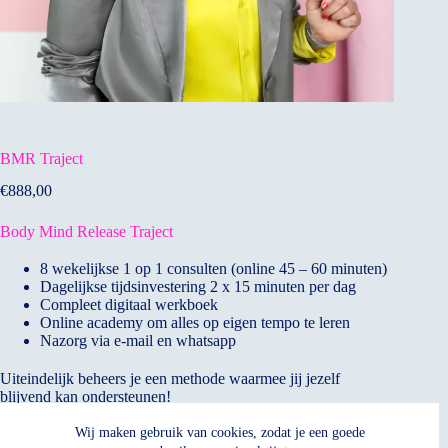
BMR Traject
€
888,00
Body Mind Release Traject
8 wekelijkse 1 op 1 consulten (online 45 – 60 minuten)
Dagelijkse tijdsinvestering 2 x 15 minuten per dag
Compleet digitaal werkboek
Online academy om alles op eigen tempo te leren
Nazorg via e-mail en whatsapp
Uiteindelijk beheers je een methode waarmee jij jezelf
blijvend kan ondersteunen!
Toevoegen aan winkelwagen
Wij maken gebruik van cookies, zodat je een goede